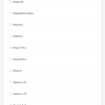
Mate X2
Mate40 Pro Plus
P50 Pro
P40 Pro
Pixel 7 Pro
Pixel 6 Pro
Pixel 4
Xperia 1 Ⅳ
Xperia 1 Ⅲ