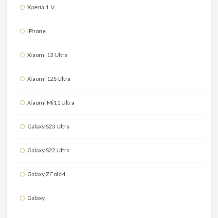
Xperia 1 Ⅴ
iPhone
Xiaomi 13 Ultra
Xiaomi 12S Ultra
Xiaomi Mi11 Ultra
Galaxy S23 Ultra
Galaxy S22 Ultra
Galaxy Z Fold4
Galaxy