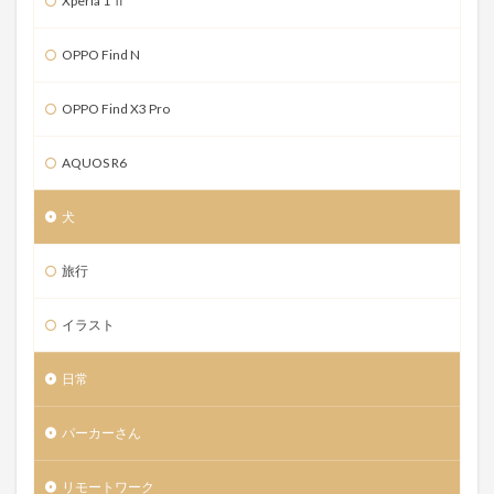
Xperia 1 Ⅱ
OPPO Find N
OPPO Find X3 Pro
AQUOS R6
犬
旅行
イラスト
日常
パーカーさん
リモートワーク