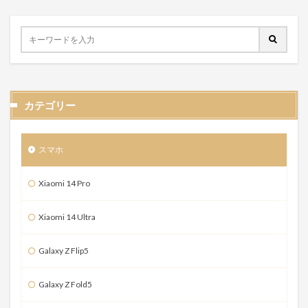
カテゴリー
スマホ
Xiaomi 14 Pro
Xiaomi 14 Ultra
Galaxy Z Flip5
Galaxy Z Fold5