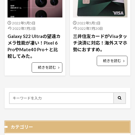
2022年5月5日
2022年5月1日
2022年7月2日
2022年7月20日
Galaxy S22 Ultraの望遠カ
三井住友カードがVisaタッ
メラ性能が凄い！Pixel 6
チ決済に対応！海外スマホ
ProやMate40 Pro＋と比
勢におすすめ。
較してみた。
続きを読む
続きを読む
カテゴリー