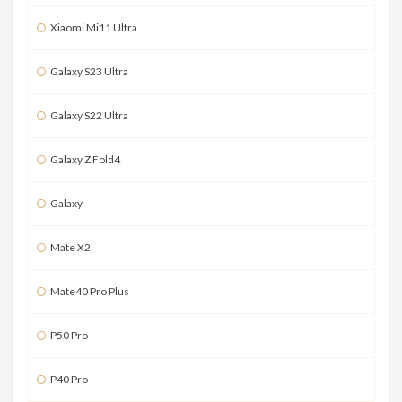
Xiaomi Mi11 Ultra
Galaxy S23 Ultra
Galaxy S22 Ultra
Galaxy Z Fold4
Galaxy
Mate X2
Mate40 Pro Plus
P50 Pro
P40 Pro