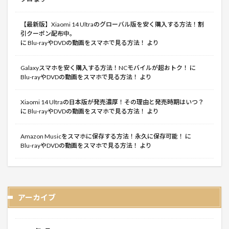
【最新版】Xiaomi 14 Ultraのグローバル版を安く購入する方法！割
引クーポン配布中。
に
Blu-rayやDVDの動画をスマホで見る方法！
より
Galaxyスマホを安く購入する方法！NCモバイルが超おトク！
に
Blu-rayやDVDの動画をスマホで見る方法！
より
Xiaomi 14 Ultraの日本版が発売濃厚！その理由と発売時期はいつ？
に
Blu-rayやDVDの動画をスマホで見る方法！
より
Amazon Musicをスマホに保存する方法！永久に保存可能！
に
Blu-rayやDVDの動画をスマホで見る方法！
より
アーカイブ