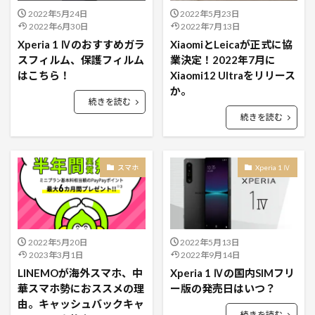
2022年5月24日
2022年5月23日
2022年6月30日
2022年7月13日
Xperia 1 Ⅳのおすすめガラ
XiaomiとLeicaが正式に協
スフィルム、保護フィルム
業決定！2022年7月に
はこちら！
Xiaomi12 Ultraをリリース
か。
続きを読む
続きを読む
スマホ
Xperia 1 Ⅳ
2022年5月20日
2022年5月13日
2023年3月1日
2022年9月14日
LINEMOが海外スマホ、中
Xperia 1 Ⅳの国内SIMフリ
華スマホ勢におススメの理
ー版の発売日はいつ？
由。キャッシュバックキャ
続きを読む