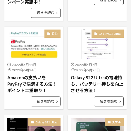
ンペーン実施中！
続きを読む
日常
Galaxy S22 Ultra
2022年5月11日
2022年5月7日
2022年6月24日
2022年5月25日
Amazonの支払いを
Galaxy S22 Ultraの電池持
PayPayで決済する方法！
ち、バッテリー持ちを向上
ポイント二重取り！
させる方法！
続きを読む
続きを読む
Galaxy S22 Ultra
スマホ