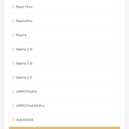
Pixel 7 Pro
Pixel 6 Pro
Pixel 4
Xperia 1 Ⅳ
Xperia 1 Ⅲ
Xperia 1 Ⅱ
OPPO Find N
OPPO Find X3 Pro
AQUOS R6