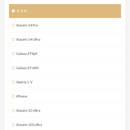
スマホ
Xiaomi 14 Pro
Xiaomi 14 Ultra
Galaxy Z Flip5
Galaxy Z Fold5
Xperia 1 Ⅴ
iPhone
Xiaomi 13 Ultra
Xiaomi 12S Ultra