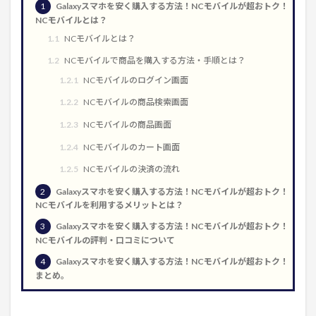
1
Galaxyスマホを安く購入する方法！NCモバイルが超おトク！
NCモバイルとは？
1.1
NCモバイルとは？
1.2
NCモバイルで商品を購入する方法・手順とは？
1.2.1
NCモバイルのログイン画面
1.2.2
NCモバイルの商品検索画面
1.2.3
NCモバイルの商品画面
1.2.4
NCモバイルのカート画面
1.2.5
NCモバイルの決済の流れ
2
Galaxyスマホを安く購入する方法！NCモバイルが超おトク！
NCモバイルを利用するメリットとは？
3
Galaxyスマホを安く購入する方法！NCモバイルが超おトク！
NCモバイルの評判・口コミについて
4
Galaxyスマホを安く購入する方法！NCモバイルが超おトク！
まとめ。