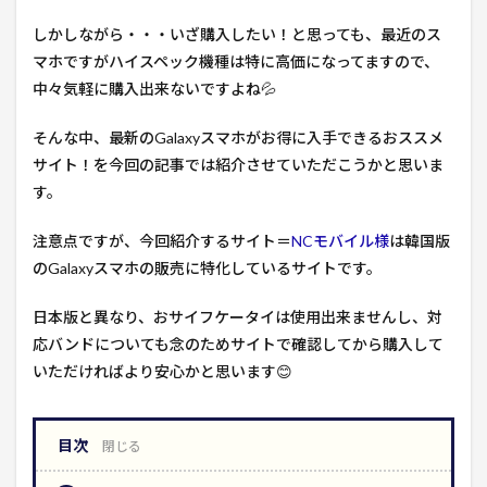
しかしながら・・・いざ購入したい！と思っても、最近のス
マホですがハイスペック機種は特に高価になってますので、
中々気軽に購入出来ないですよね💦
そんな中、最新のGalaxyスマホがお得に入手できるおススメ
サイト！を今回の記事では紹介させていただこうかと思いま
す。
注意点ですが、今回紹介するサイト＝
NCモバイル様
は韓国版
のGalaxyスマホの販売に特化しているサイトです。
日本版と異なり、おサイフケータイは使用出来ませんし、対
応バンドについても念のためサイトで確認してから購入して
いただければより安心かと思います😊
目次