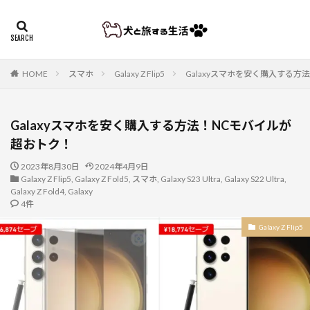
HOME
スマホ
Galaxy Z Flip5
Galaxyスマホを安く購入する
Galaxyスマホを安く購入する方法！NCモバイルが
超おトク！
2023年8月30日
2024年4月9日
Galaxy Z Flip5
,
Galaxy Z Fold5
,
スマホ
,
Galaxy S23 Ultra
,
Galaxy S22 Ultra
,
Galaxy Z Fold4
,
Galaxy
4件
Galaxy Z Flip5