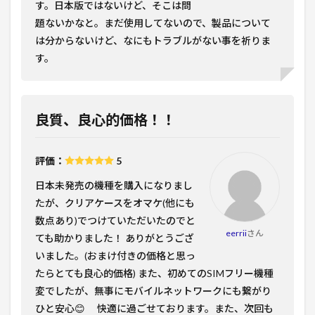
す。日本版ではないけど、そこは問
題ないかなと。まだ使用してないので、製品について
は分からないけど、なにもトラブルがない事を祈りま
す。
良質、良心的価格！！
評価：
5
日本未発売の機種を購入になりまし
たが、クリアケースをオマケ(他にも
数点あり)でつけていただいたのでと
eerrii
さん
ても助かりました！ ありがとうござ
いました。(おまけ付きの価格と思っ
たらとても良心的価格) また、初めてのSIMフリー機種
変でしたが、無事にモバイルネットワークにも繋がり
ひと安心😊 快適に過ごせております。また、次回も