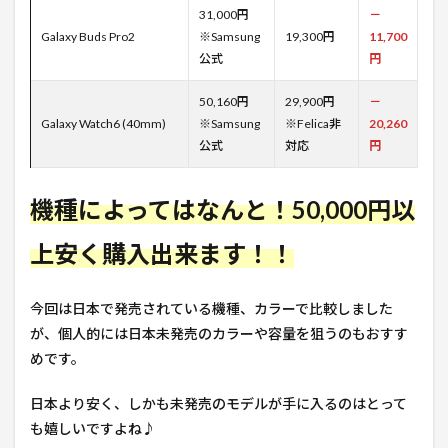
31,000円
－
Galaxy Buds Pro2
※Samsung
19,300円
11,700
公式
円
50,160円
29,900円
－
Galaxy Watch6 (40mm)
※Samsung
※Felica非
20,260
公式
対応
円
機種によってはなんと！50,000円以
上安く購入出来ます！！
今回は日本で発売されている機種、カラーで比較しました
が、個人的には日本未発売のカラーや容量を狙うのもおすす
めです。
日本より安く、しかも未発売のモデルが手に入るのはとって
も嬉しいですよね♪