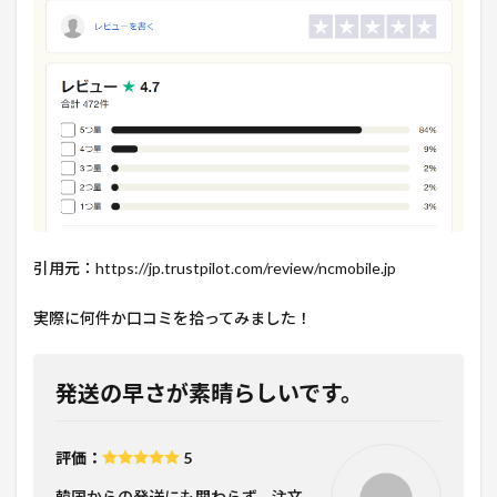
引用元：https://jp.trustpilot.com/review/ncmobile.jp
実際に何件か口コミを拾ってみました！
発送の早さが素晴らしいです。
評価：
5
韓国からの発送にも関わらず、注文