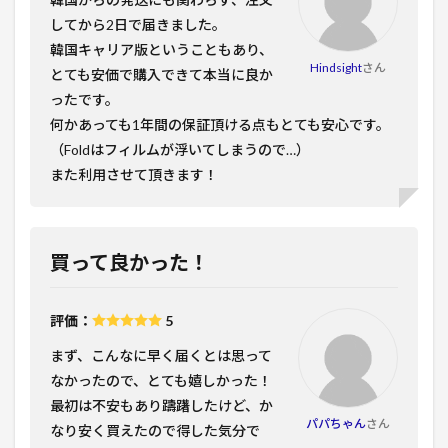
してから2日で届きました。
韓国キャリア版ということもあり、
Hindsight
さん
とても安価で購入できて本当に良か
ったです。
何かあっても1年間の保証頂ける点もとても安心です。
（Foldはフィルムが浮いてしまうので…）
また利用させて頂きます！
買って良かった！
評価：
5
まず、こんなに早く届くとは思って
なかったので、とても嬉しかった！
最初は不安もあり躊躇したけど、か
パパちゃん
さん
なり安く買えたので得した気分で