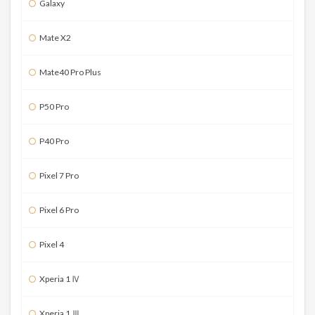
Galaxy
Mate X2
Mate40 Pro Plus
P50 Pro
P40 Pro
Pixel 7 Pro
Pixel 6 Pro
Pixel 4
Xperia 1 Ⅳ
Xperia 1 Ⅲ