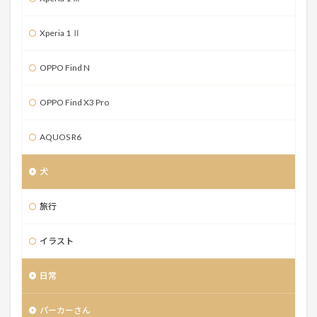
Xperia 1 Ⅱ
OPPO Find N
OPPO Find X3 Pro
AQUOS R6
犬
旅行
イラスト
日常
パーカーさん