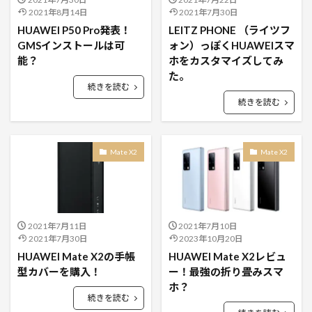
2021年8月14日
2021年7月30日
HUAWEI P50 Pro発表！
LEITZ PHONE （ライツフ
GMSインストールは可
ォン）っぽくHUAWEIスマ
能？
ホをカスタマイズしてみ
た。
続きを読む
続きを読む
Mate X2
Mate X2
2021年7月11日
2021年7月10日
2021年7月30日
2023年10月20日
HUAWEI Mate X2の手帳
HUAWEI Mate X2レビュ
型カバーを購入！
ー！最強の折り畳みスマ
ホ？
続きを読む