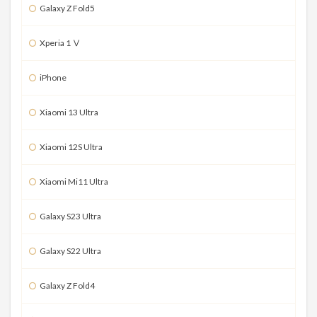
Galaxy Z Fold5
Xperia 1 Ⅴ
iPhone
Xiaomi 13 Ultra
Xiaomi 12S Ultra
Xiaomi Mi11 Ultra
Galaxy S23 Ultra
Galaxy S22 Ultra
Galaxy Z Fold4