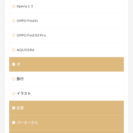
Xperia 1 Ⅱ
OPPO Find N
OPPO Find X3 Pro
AQUOS R6
犬
旅行
イラスト
日常
パーカーさん