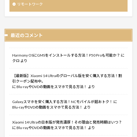
リモートワーク
最近のコメント
Harmony OSにGMSをインストールする方法！P50 Proも可能か？
に
クロ
より
【最新版】Xiaomi 14 Ultraのグローバル版を安く購入する方法！割
引クーポン配布中。
に
Blu-rayやDVDの動画をスマホで見る方法！
より
Galaxyスマホを安く購入する方法！NCモバイルが超おトク！
に
Blu-rayやDVDの動画をスマホで見る方法！
より
Xiaomi 14 Ultraの日本版が発売濃厚！その理由と発売時期はいつ？
に
Blu-rayやDVDの動画をスマホで見る方法！
より