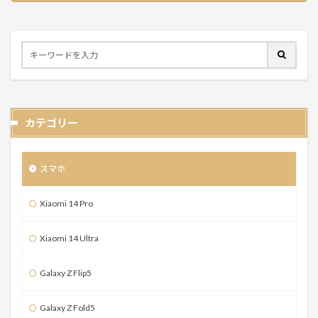
カテゴリー
スマホ
Xiaomi 14 Pro
Xiaomi 14 Ultra
Galaxy Z Flip5
Galaxy Z Fold5