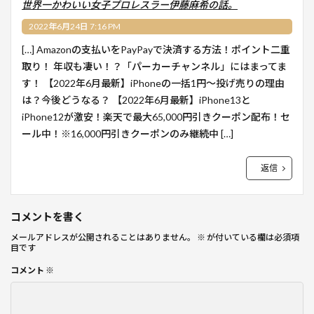
世界一かわいい女子プロレスラー伊藤麻希の話。
2022年6月24日 7:16 PM
[…] Amazonの支払いをPayPayで決済する方法！ポイント二重
取り！ 年収も凄い！？「パーカーチャンネル」にはまってま
す！ 【2022年6月最新】iPhoneの一括1円～投げ売りの理由
は？今後どうなる？ 【2022年6月最新】iPhone13と
iPhone12が激安！楽天で最大65,000円引きクーポン配布！セ
ール中！※16,000円引きクーポンのみ継続中 […]
返信
コメントを書く
メールアドレスが公開されることはありません。
※
が付いている欄は必須項
目です
コメント
※