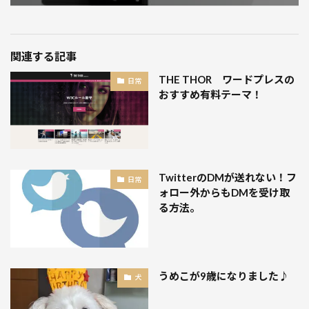
関連する記事
THE THOR ワードプレスの
日常
おすすめ有料テーマ！
TwitterのDMが送れない！フ
日常
ォロー外からもDMを受け取
る方法。
うめこが9歳になりました♪
犬