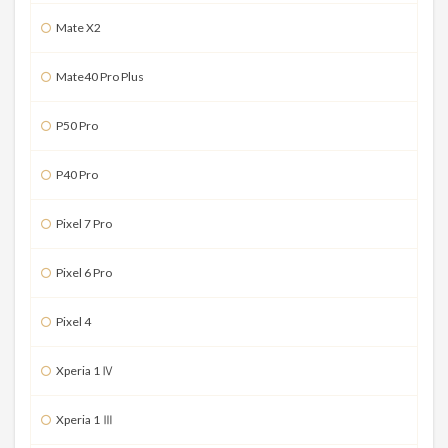
Mate X2
Mate40 Pro Plus
P50 Pro
P40 Pro
Pixel 7 Pro
Pixel 6 Pro
Pixel 4
Xperia 1 Ⅳ
Xperia 1 Ⅲ