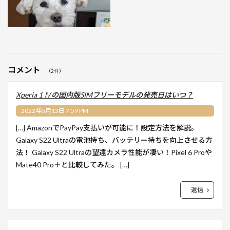
コメント
（2件）
Xperia 1 Ⅳの国内版SIMフリーモデルの発売日はいつ？
2022年5月13日 7:59 PM
[…] AmazonでPayPay支払いが可能に！設定方法を解説。
Galaxy S22 Ultraの電池持ち、バッテリー持ちを向上させる方
法！ Galaxy S22 Ultraの望遠カメラ性能が凄い！Pixel 6 Proや
Mate40 Pro＋と比較してみた。 […]
返信