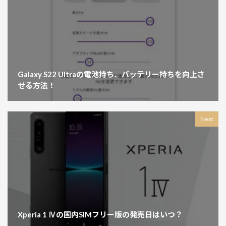
Galaxy S22 Ultraの電池持ち、バッテリー持ちを向上さ
せる方法！
Next
Xperia 1 Ⅳの国内SIMフリー版の発売日はいつ？