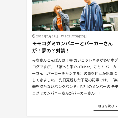
2021年5月19日
2021年5月25日
モモコグミカンパニーとパーカーさん
が！夢の？対談！
みなさんこんばんは！😄 ガジェットネタが多い本ブ
ログですが、 「ぼっち系YouTuber」こと！ パーカ
ーさん（パーカーチャンネル）の事を何回か記事に
してきました。 先日更新した下記の記事では、「楽
器を持たないパンクバンド」BiSHのメンバーの モ
コグミカンパニーさんがパーカーさん […]
続きを読む