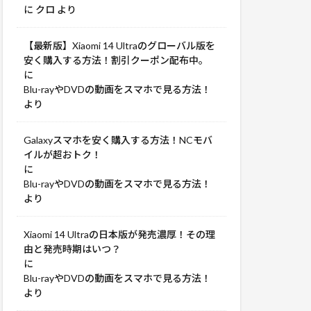
に
クロ
より
【最新版】Xiaomi 14 Ultraのグローバル版を
安く購入する方法！割引クーポン配布中。
に
Blu-rayやDVDの動画をスマホで見る方法！
より
Galaxyスマホを安く購入する方法！NCモバ
イルが超おトク！
に
Blu-rayやDVDの動画をスマホで見る方法！
より
Xiaomi 14 Ultraの日本版が発売濃厚！その理
由と発売時期はいつ？
に
Blu-rayやDVDの動画をスマホで見る方法！
より