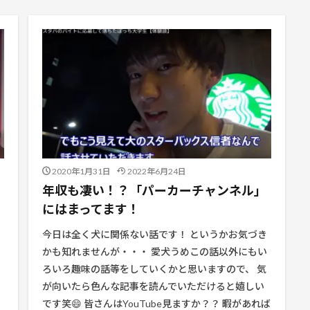
2020年1月31日
2022年6月24日
年収も凄い！？「パーカーチャンネル」
にはまってます！
今日は全く犬に関係ない話です！ というかお気づき
かも知れませんが・・・ 愛犬うめこの話以外にもい
ろいろ趣味の話等をしていくかと思いますので、 気
が向いたら色んな記事を読んでいただけると嬉しい
です笑😄 皆さんはYouTube見ますか？？ 暇があれば