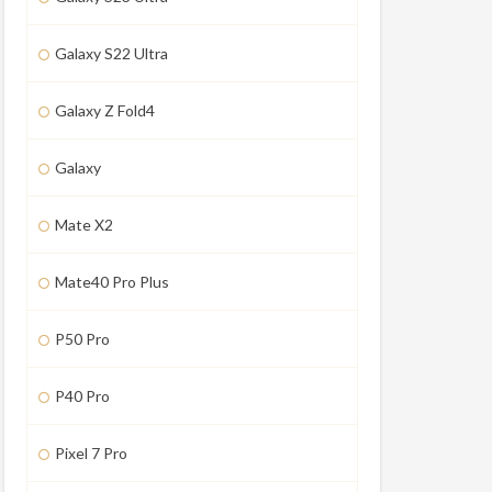
Galaxy S22 Ultra
Galaxy Z Fold4
Galaxy
Mate X2
Mate40 Pro Plus
P50 Pro
P40 Pro
Pixel 7 Pro