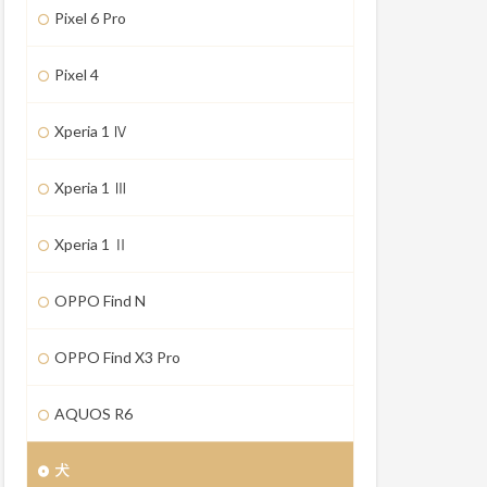
Pixel 6 Pro
Pixel 4
Xperia 1 Ⅳ
Xperia 1 Ⅲ
Xperia 1 Ⅱ
OPPO Find N
OPPO Find X3 Pro
AQUOS R6
犬