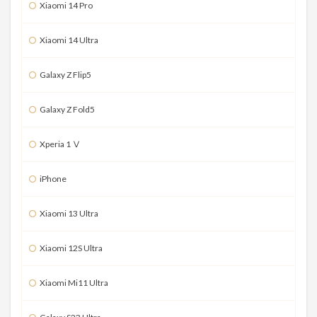
Xiaomi 14 Pro
Xiaomi 14 Ultra
Galaxy Z Flip5
Galaxy Z Fold5
Xperia 1 Ⅴ
iPhone
Xiaomi 13 Ultra
Xiaomi 12S Ultra
Xiaomi Mi11 Ultra