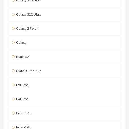
Galaxy S23 Ultra
Galaxy S22 Ultra
Galaxy Z Fold4
Galaxy
Mate X2
Mate40 Pro Plus
P50 Pro
P40 Pro
Pixel 7 Pro
Pixel 6 Pro