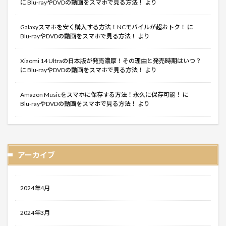
に
Blu-rayやDVDの動画をスマホで見る方法！
より
Galaxyスマホを安く購入する方法！NCモバイルが超おトク！
に
Blu-rayやDVDの動画をスマホで見る方法！
より
Xiaomi 14 Ultraの日本版が発売濃厚！その理由と発売時期はいつ？
に
Blu-rayやDVDの動画をスマホで見る方法！
より
Amazon Musicをスマホに保存する方法！永久に保存可能！
に
Blu-rayやDVDの動画をスマホで見る方法！
より
アーカイブ
2024年4月
2024年3月