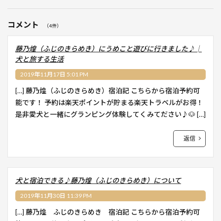
コメント
（4件）
藤乃煌（ふじのきらめき）にうめこと遊びに行きました♪│
犬と旅する生活
2019年11月17日 5:01 PM
[…] 藤乃煌（ふじのきらめき）宿泊記 こちらから宿泊予約可
能です！ 予約は楽天ポイントが貯まる楽天トラベルがお得！
是非愛犬と一緒にグランピング体験してくみてださい♪🐶 […]
返信
犬と宿泊できる♪藤乃煌（ふじのきらめき）について
2019年11月30日 11:39 PM
[…] 藤乃煌 ふじのきらめき 宿泊記 こちらから宿泊予約可