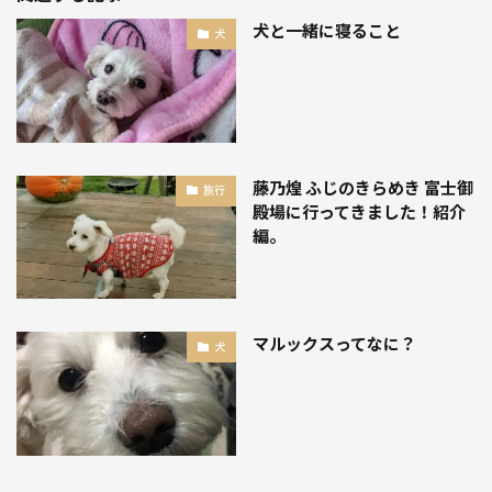
犬と一緒に寝ること
犬
藤乃煌 ふじのきらめき 富士御
旅行
殿場に行ってきました！紹介
編。
マルックスってなに？
犬