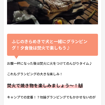
ふじのきらめきで犬と一緒にグランピン
グ！夕食後は焚火で楽しもう♪
お腹一杯になった後は焚火に火をつけてのんびりタイム♪
これもグランピングの大きな楽しみ！
焚火で焼き物を楽しみましょう～！🙌
キャンプでの定番！？勿論グランピングでもかかせないのが