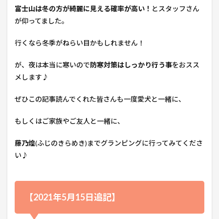
富士山は冬の方が綺麗に見える確率が高い！
とスタッフさん
が仰ってました。
行くなら冬季がねらい目かもしれません！
が、夜は本当に寒いので
防寒対策はしっかり行う事
をおスス
メします♪
ぜひこの記事読んでくれた皆さんも一度愛犬と一緒に、
もしくはご家族やご友人と一緒に、
藤乃煌
(ふじのきらめき)までグランピングに行ってみてくださ
い♪
【2021年5月15日追記】