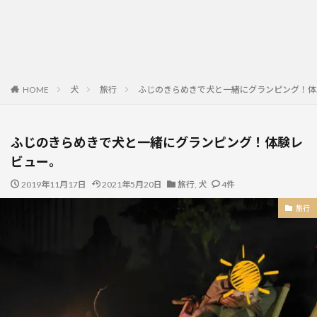
HOME
犬
旅行
ふじのきらめきで犬と一緒にグランピング！体
ふじのきらめきで犬と一緒にグランピング！体験レ
ビュー。
2019年11月17日
2021年5月20日
旅行
,
犬
4件
旅行