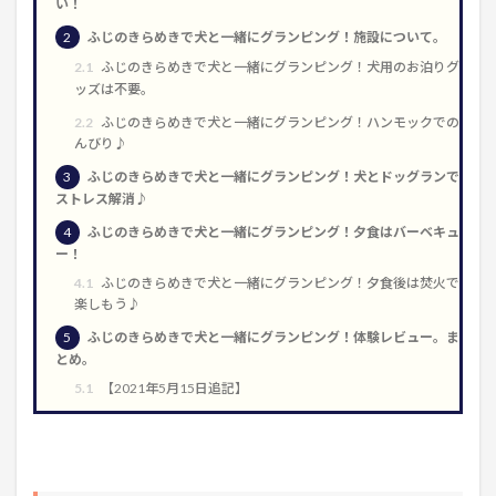
い！
2
ふじのきらめきで犬と一緒にグランピング！施設について。
2.1
ふじのきらめきで犬と一緒にグランピング！犬用のお泊りグ
ッズは不要。
2.2
ふじのきらめきで犬と一緒にグランピング！ハンモックでの
んびり♪
3
ふじのきらめきで犬と一緒にグランピング！犬とドッグランで
ストレス解消♪
4
ふじのきらめきで犬と一緒にグランピング！夕食はバーベキュ
ー！
4.1
ふじのきらめきで犬と一緒にグランピング！夕食後は焚火で
楽しもう♪
5
ふじのきらめきで犬と一緒にグランピング！体験レビュー。ま
とめ。
5.1
【2021年5月15日追記】