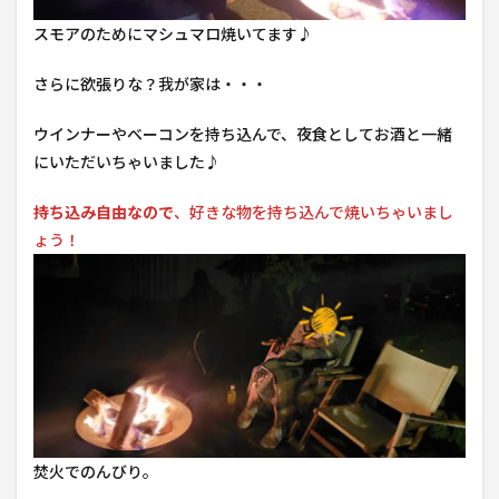
スモアのためにマシュマロ焼いてます♪
さらに欲張りな？我が家は・・・
ウインナーやベーコンを持ち込んで、夜食としてお酒と一緒
にいただいちゃいました♪
持ち込み自由なので
、好きな物を持ち込んで焼いちゃいまし
ょう！
焚火でのんびり。