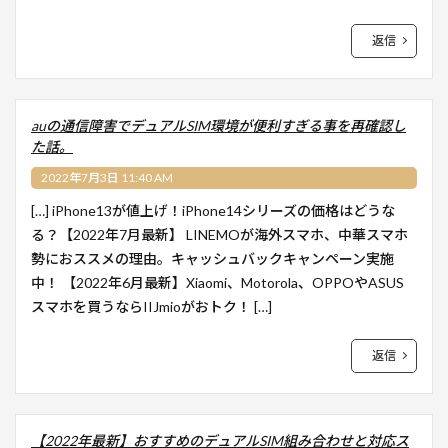
返信
auの通信障害でデュアルSIM環境が便利すぎる事を再確認し
た話。
2022年7月3日 11:40 AM
[…] iPhone13が値上げ！iPhone14シリーズの価格はどうな
る？【2022年7月最新】 LINEMOが海外スマホ、中華スマホ
勢におススメの理由。キャッシュバックキャンペーン実施
中！ 【2022年6月最新】Xiaomi、Motorola、OPPOやASUS
スマホを買うならIIJmioがおトク！ […]
返信
【2022年最新】おすすめのデュアルSIM組み合わせと対応ス