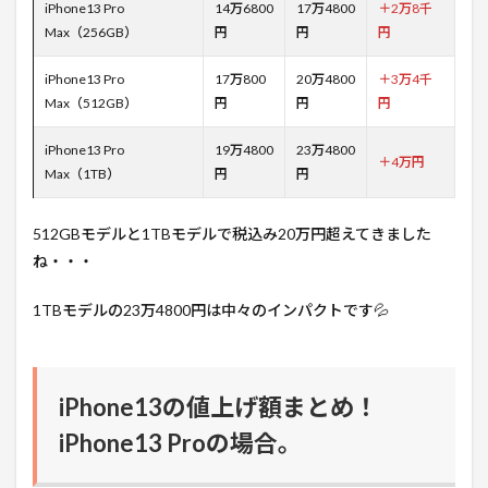
iPhone13 Pro
14万6800
17万4800
＋2万8千
Max（256GB）
円
円
円
iPhone13 Pro
17万800
20万4800
＋3万4千
Max（512GB）
円
円
円
iPhone13 Pro
19万4800
23万4800
＋4万円
Max（1TB）
円
円
512GBモデルと1TBモデルで税込み20万円超えてきました
ね・・・
1TBモデルの23万4800円は中々のインパクトです💦
iPhone13の値上げ額まとめ！
iPhone13 Proの場合。