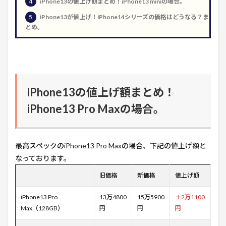
4
iPhone13の値上げ額まとめ！iPhone13 miniの場合。
5
iPhone13が値上げ！iPhone14シリーズの価格はどうなる？ま
とめ。
iPhone13の値上げ額まとめ！
iPhone13 Pro Maxの場合。
最高スペックのiPhone13 Pro Maxの場合、下記の値上げ額と
なっております。
旧価格
新価格
値上げ額
iPhone13 Pro
13万4800
15万5900
＋2万1100
Max（128GB）
円
円
円