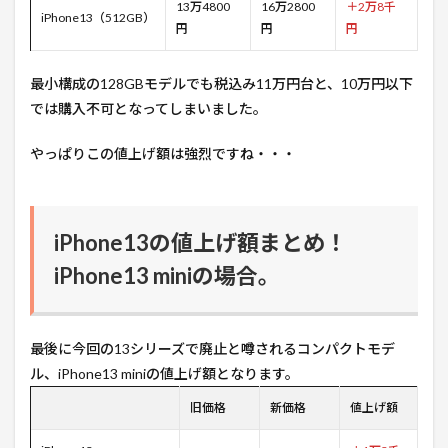
13万4800
16万2800
＋2万8千
iPhone13（512GB）
円
円
円
最小構成の128GBモデルでも税込み11万円台と、10万円以下
では購入不可となってしまいました。
やっぱりこの値上げ額は強烈ですね・・・
iPhone13の値上げ額まとめ！
iPhone13 miniの場合。
最後に今回の13シリーズで廃止と噂されるコンパクトモデ
ル、iPhone13 miniの値上げ額となります。
旧価格
新価格
値上げ額