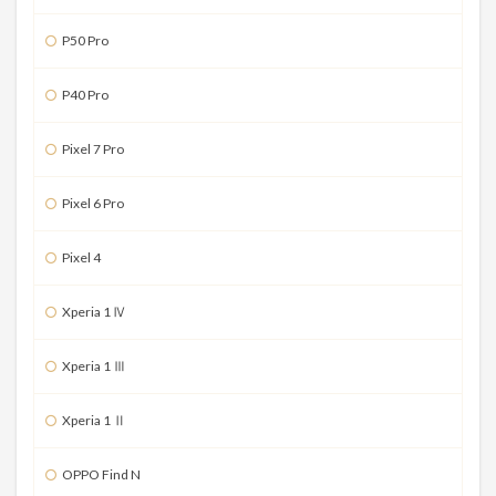
P50 Pro
P40 Pro
Pixel 7 Pro
Pixel 6 Pro
Pixel 4
Xperia 1 Ⅳ
Xperia 1 Ⅲ
Xperia 1 Ⅱ
OPPO Find N