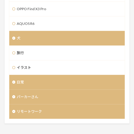
OPPO Find X3 Pro
AQUOS R6
犬
旅行
イラスト
日常
パーカーさん
リモートワーク