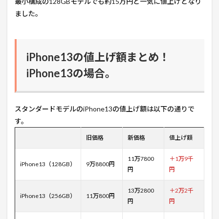
最小構成の128GBモデルでも約15万円と一気に値上げとなり
ました。
iPhone13の値上げ額まとめ！
iPhone13の場合。
スタンダードモデルのiPhone13の値上げ額は以下の通りで
す。
旧価格
新価格
値上げ額
11万7800
＋1万9千
iPhone13（128GB）
9万8800円
円
円
13万2800
＋2万2千
iPhone13（256GB）
11万800円
円
円