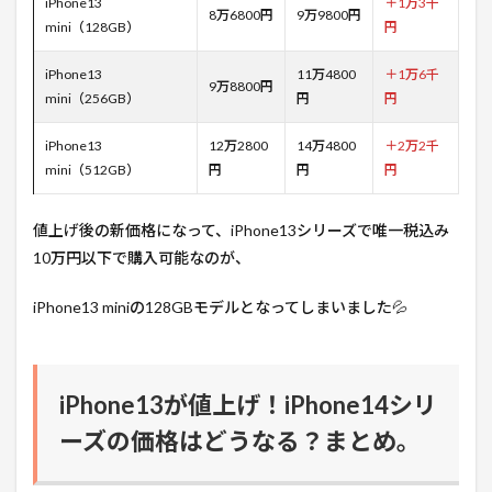
iPhone13
＋1万3千
8万6800円
9万9800円
mini（128GB）
円
iPhone13
11万4800
＋1万6千
9万8800円
mini（256GB）
円
円
iPhone13
12万2800
14万4800
＋2万2千
mini（512GB）
円
円
円
値上げ後の新価格になって、iPhone13シリーズで唯一税込み
10万円以下で購入可能なのが、
iPhone13 miniの128GBモデルとなってしまいました💦
iPhone13が値上げ！iPhone14シリ
ーズの価格はどうなる？まとめ。