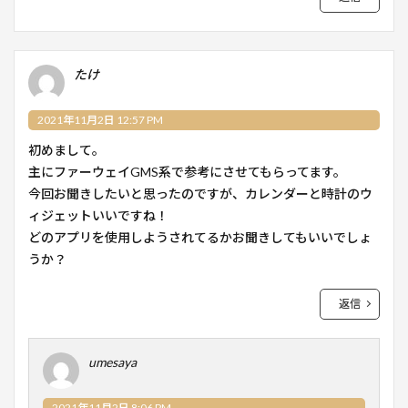
たけ
2021年11月2日 12:57 PM
初めまして。
主にファーウェイGMS系で参考にさせてもらってます。
今回お聞きしたいと思ったのですが、カレンダーと時計のウ
ィジェットいいですね！
どのアプリを使用しようされてるかお聞きしてもいいでしょ
うか？
返信
umesaya
2021年11月2日 8:06 PM