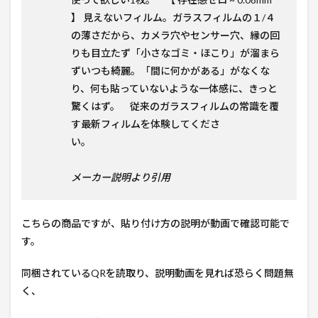
】 見えないフィルム。ガラスフィルムの１/４
の薄さだから、カメラ穴やセンサー穴、縁の回
りも目立たず「小さなゴミ・ほこり」が溜まら
ずいつも綺麗。「間に何かがある」がなくな
り、何も貼っていないような一体感に、きっと
驚くはず。 従来のガラスフィルムの常識を覆
す最新フィルムを体験してくださ
い。
メーカー説明より引用
こちらの商品ですが、貼り付け方の説明が動画で確認可能で
す。
同梱されているQRを読取り、説明動画を見れば恐らく問題無
く、