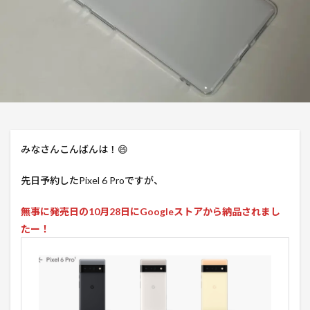
みなさんこんばんは！😄
先日予約したPixel 6 Proですが、
無事に発売日の10月28日にGoogleストアから納品されまし
たー！