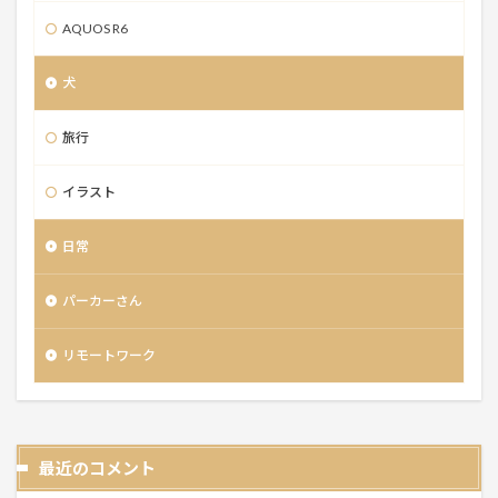
AQUOS R6
犬
旅行
イラスト
日常
パーカーさん
リモートワーク
最近のコメント