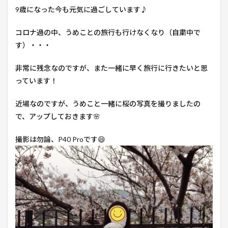
9歳になった今も元気に過ごしています♪
コロナ過の中、うめことの旅行も行けなくなり（自粛中で
す）・・・
非常に残念なのですが、また一緒に早く旅行に行きたいと思
っています！
近場なのですが、うめこと一緒に桜の写真を撮りましたの
で、アップしておきます🌸
撮影は勿論、P40 Proです😄