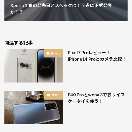
Xperia 1 Ⅲの発売日とスペックは！？遂に正式発表
か！？
関連する記事
Pixel7 Proレビュー！
iPhone
iPhone14 Proとカメラ比較！
P40 Proとwena 3でおサイフ
スマホ
ケータイを使う！