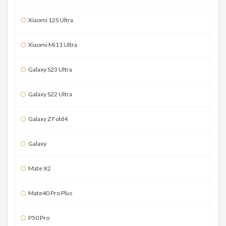
Xiaomi 12S Ultra
Xiaomi Mi11 Ultra
Galaxy S23 Ultra
Galaxy S22 Ultra
Galaxy Z Fold4
Galaxy
Mate X2
Mate40 Pro Plus
P50 Pro