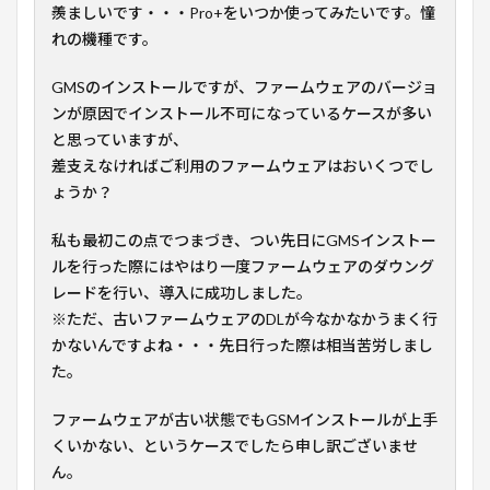
羨ましいです・・・Pro+をいつか使ってみたいです。憧
れの機種です。
GMSのインストールですが、ファームウェアのバージョ
ンが原因でインストール不可になっているケースが多い
と思っていますが、
差支えなければご利用のファームウェアはおいくつでし
ょうか？
私も最初この点でつまづき、つい先日にGMSインストー
ルを行った際にはやはり一度ファームウェアのダウング
レードを行い、導入に成功しました。
※ただ、古いファームウェアのDLが今なかなかうまく行
かないんですよね・・・先日行った際は相当苦労しまし
た。
ファームウェアが古い状態でもGSMインストールが上手
くいかない、というケースでしたら申し訳ございませ
ん。