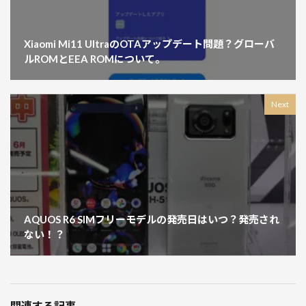
Xiaomi Mi11 UltraのOTAアップデート問題？グローバ
ルROMとEEA ROMについて。
Next
AQUOS R6 SIMフリーモデルの発売日はいつ？発売され
ない！？
関連する記事