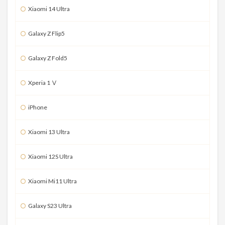
Xiaomi 14 Ultra
Galaxy Z Flip5
Galaxy Z Fold5
Xperia 1 Ⅴ
iPhone
Xiaomi 13 Ultra
Xiaomi 12S Ultra
Xiaomi Mi11 Ultra
Galaxy S23 Ultra