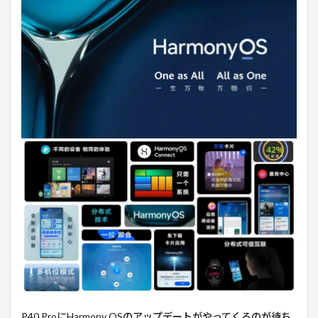
P40 ProにHarmony OSのアップデートがやってくるのが待ち