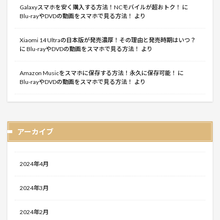
Galaxyスマホを安く購入する方法！NCモバイルが超おトク！
に
Blu-rayやDVDの動画をスマホで見る方法！
より
Xiaomi 14 Ultraの日本版が発売濃厚！その理由と発売時期はいつ？
に
Blu-rayやDVDの動画をスマホで見る方法！
より
Amazon Musicをスマホに保存する方法！永久に保存可能！
に
Blu-rayやDVDの動画をスマホで見る方法！
より
アーカイブ
2024年4月
2024年3月
2024年2月