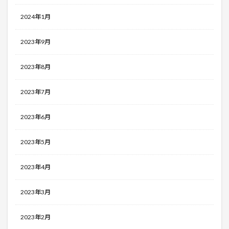
2024年1月
2023年9月
2023年8月
2023年7月
2023年6月
2023年5月
2023年4月
2023年3月
2023年2月