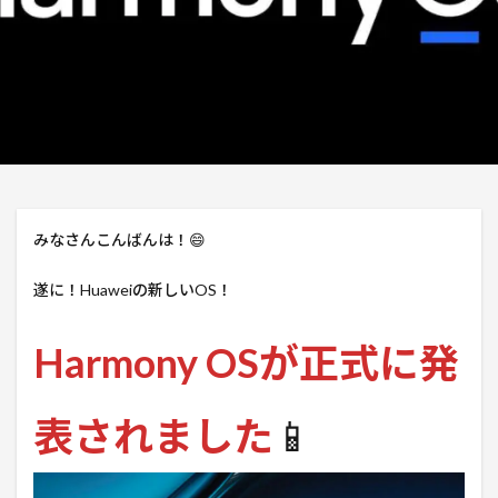
みなさんこんばんは！😄
遂に！Huaweiの新しいOS！
Harmony OSが正式に発
表されました
📱