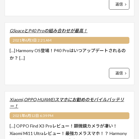
返信
GSpaceとP40 Proの組み合わせが最高！
2021年6月3日 2:21 AM
[…] Harmony OS登場！P40 Proはいつアップデートされるの
か？ […]
返信
Xiaomi,OPPO,HUAWEIスマホにお勧めのモバイルバッテリ
ー！
2021年6月12日 6:39 PM
[…] OPPO Find X3 Proレビュー！顕微鏡カメラが凄い！
Xiaomi Mi11 Ultraレビュー！最強カメラスマホ！？ Harmony