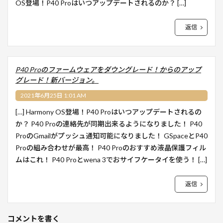
OS登場！P40 Proはいつアップデートされるのか？ […]
返信
P40 Proのファームウェアをダウングレード！からのアップ
グレード！新バージョン。
2021年6月25日 1:01 AM
[…] Harmony OS登場！P40 Proはいつアップデートされるの
か？ P40 Proの連絡先が同期出来るようになりました！ P40
ProのGmailがプッシュ通知可能になりました！ GSpaceとP40
Proの組み合わせが最高！ P40 Proのおすすめ液晶保護フィル
ムはこれ！ P40 Proとwena 3でおサイフケータイを使う！ […]
返信
コメントを書く