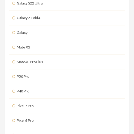
Galaxy S22 Ultra
Galaxy Z Fold4
Galaxy
Mate X2
Mate40 Pro Plus
P50 Pro
P40 Pro
Pixel 7 Pro
Pixel 6 Pro