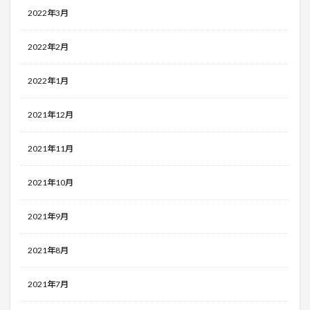
2022年3月
2022年2月
2022年1月
2021年12月
2021年11月
2021年10月
2021年9月
2021年8月
2021年7月